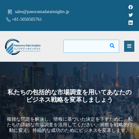
sales@panoramadatainsights.jp
+81-5050505761
私たちの包括的な市場調査を用いてあなたの
ビジネス戦略を変革しましょう
複雑な問題を解決し、情報に基づいた決定を下すために、私
たちの詳細な市場調査を活用してください。洞察を戦略的行
動に変え、持続的な成功のためにビジネスを変革します。