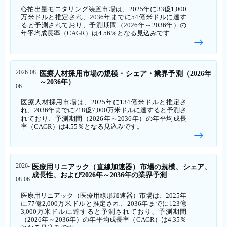
心拍出量モニタリング装置市場は、2025年に33億1,000
万米ドルと推定され、2036年までに54億米ドルに達す
ると予測されており、予測期間（2026年～2036年）の
年平均成長率（CAGR）は4.56％となる見込みです
2026-08-
医療人材採用市場の規模・シェア・業界予測（2026年
～2036年）
06
医療人材採用市場は、2025年に134億米ドルと推定さ
れ、2036年までに218億7,000万米ドルに達すると予測さ
れており、予測期間（2026年～2036年）の年平均成長
率（CAGR）は4.55％となる見込みです。
2026-
医療用リニアック（直線加速器）市場の規模、シェア、
成長性、および2026年～2036年の業界予測
08-06
医療用リニアック（医療用線形加速器）市場は、2025年
に77億2,000万米ドルと推定され、2036年までに123億
3,000万米ドルに達すると予測されており、予測期間
（2026年～2036年）の年平均成長率（CAGR）は4.35％