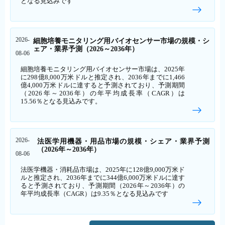
となる見込みです
2026-
細胞培養モニタリング用バイオセンサー市場の規模・シ
ェア・業界予測（2026～2036年）
08-06
細胞培養モニタリング用バイオセンサー市場は、2025年
に298億8,000万米ドルと推定され、2036年までに1,466
億4,000万米ドルに達すると予測されており、予測期間
（2026年～2036年）の年平均成長率（CAGR）は
15.56％となる見込みです。
2026-
法医学用機器・用品市場の規模・シェア・業界予測
（2026年～2036年）
08-06
法医学機器・消耗品市場は、2025年に128億9,000万米ド
ルと推定され、2036年までに344億6,000万米ドルに達す
ると予測されており、予測期間（2026年～2036年）の
年平均成長率（CAGR）は9.35％となる見込みです