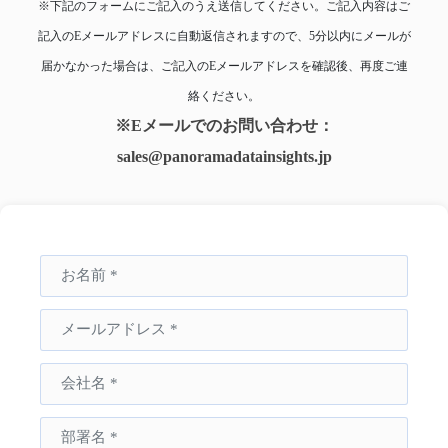
※下記のフォームにご記入のうえ送信してください。ご記入内容はご
記入のEメールアドレスに自動返信されますので、5分以内にメールが
届かなかった場合は、ご記入のEメールアドレスを確認後、再度ご連
絡ください。
※Eメールでのお問い合わせ：
sales@panoramadatainsights.jp