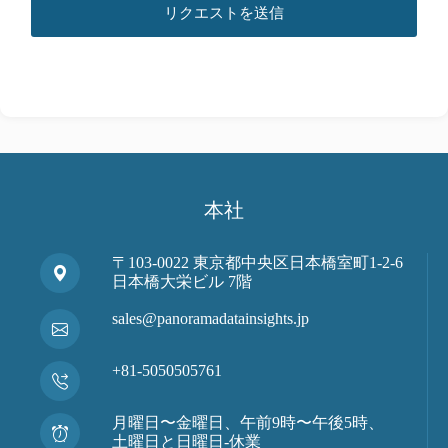
リクエストを送信
本社
〒103-0022 東京都中央区日本橋室町1-2-6
日本橋大栄ビル 7階
sales@panoramadatainsights.jp
+81-5050505761
月曜日〜金曜日、午前9時〜午後5時、
土曜日と日曜日-休業