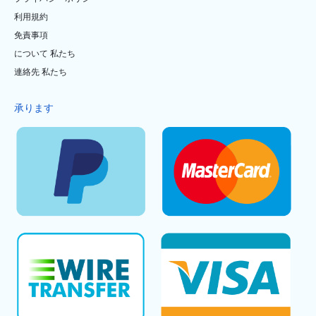
利用規約
免責事項
について 私たち
連絡先 私たち
承ります