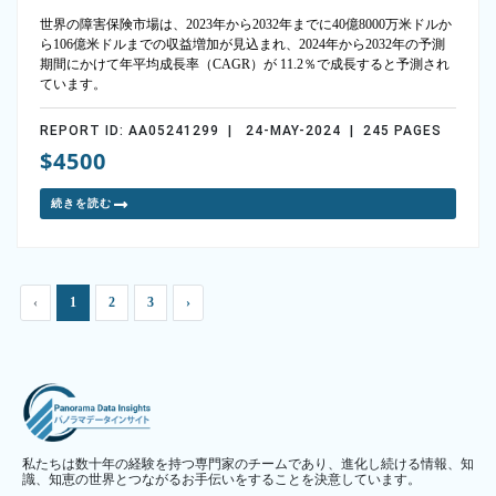
世界の障害保険市場は、2023年から2032年までに40億8000万米ドルか
ら106億米ドルまでの収益増加が見込まれ、2024年から2032年の予測
期間にかけて年平均成長率（CAGR）が 11.2％で成長すると予測され
ています。
REPORT ID: AA05241299 | 24-MAY-2024 | 245 PAGES
$4500
続きを読む
‹
1
2
3
›
私たちは数十年の経験を持つ専門家のチームであり、進化し続ける情報、知
識、知恵の世界とつながるお手伝いをすることを決意しています。