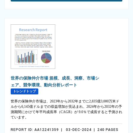
世界の保険仲介市場 規模、成長、洞察、市場シ
ェア、競争環境、動向分析レポート
トレンドトップ
世界の保険仲介市場は、2023年から2032年までに2,835億3,000万米ド
ルから6,145億ドルまでの収益増加が見込まれ、2024年から2032年の予
測期間にかけて年平均成長率（CAGR）が 9.0％で成長すると予測され
ています。
REPORT ID: AA12241359 | 03-DEC-2024 | 240 PAGES