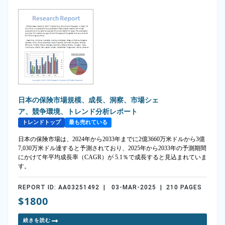
日本の保険市場規模、成長、洞察、市場シェ
ア、競争環境、トレンド分析レポート
トレンドトップ
最も売れている
日本の保険市場は、2024年から2033年までに2億3660万米ドルから3億
7,030万米ドル達すると予測されており、2025年から2033年の予測期間
にかけて年平均成長率（CAGR）が 5.1％で成長すると見込まれていま
す。
REPORT ID: AA03251492 | 03-MAR-2025 | 210 PAGES
$1800
続きを読む