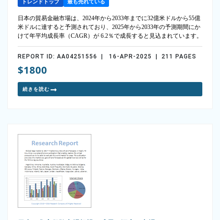
トレンドトップ
最も売れている
日本の貿易金融市場は、2024年から2033年までに32億米ドルから55億
米ドルに達すると予測されており、2025年から2033年の予測期間にか
けて年平均成長率（CAGR）が 6.2％で成長すると見込まれています。
REPORT ID: AA04251556 | 16-APR-2025 | 211 PAGES
$1800
続きを読む