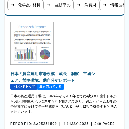
化学品/ 材料
自動車の
消費財
情報技術
日本の資産運用市場規模、成長、洞察、市場シ
ェア、競争環境、動向分析レポート
トレンドトップ
最も売れている
日本の資産運用市場は、2024年から2033年までに4兆4,800億米ドルか
ら6兆4,400億米ドルに達すると予測されており、2025年から2033年の
予測期間にかけて年平均成長率（CAGR）が 4.12％で成長すると見込
まれています。
REPORT ID: AA05251599 | 14-MAY-2025 | 240 PAGES