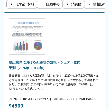
化学品/ 材料
自動車の
消費財
情報技術
建設業界におけるAI市場の規模・シェア・動向
予測（2026年～2036年）
建設分野における人工知能（AI）市場は、2025年に9億2,000万米ドル
と推定され、2036年までに206億9,000万米ドルに達すると予測されて
おり、予測期間（2026年～2036年）の年平均成長率（CAGR）は
32.71％となる見込みです。
REPORT ID: AA07262297 | 30-JUL-2026 | 250 PAGES
$4500