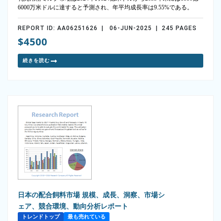
6000万米ドルに達すると予測され、年平均成長率は9.55%である。
REPORT ID: AA06251626 | 06-JUN-2025 | 245 PAGES
$4500
続きを読む
日本の配合飼料市場 規模、成長、洞察、市場シ
ェア、競合環境、動向分析レポート
トレンドトップ
最も売れている