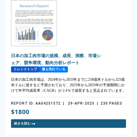
日本の加工肉市場の規模、成長、洞察、市場シ
ェア、競争環境、動向分析レポート
トレンドトップ
最も売れている
日本の加工肉市場は、2024年から2033年までに258億米ドルから325億
米ドルに達すると予測されており、2025年から2033年の予測期間にか
けて年平均成長率（CAGR）が 2.4％で成長すると見込まれています。
REPORT ID: AA04251572 | 29-APR-2025 | 230 PAGES
$1800
続きを読む