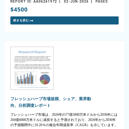
REPORT ID: AA06261972 | 02-JUN-2026 | PAGES
$4500
続きを読む
フレッシュハーブ市場規模、シェア、業界動
向、分析調査レポート
フレッシュハーブ市場は、2026年の77億5000万米ドルから2036年には
204億6000万米ドルに成長すると予測されており、2026年から2036年
の予測期間中に10.20％の複合年間成長率（CAGR）を示しています。