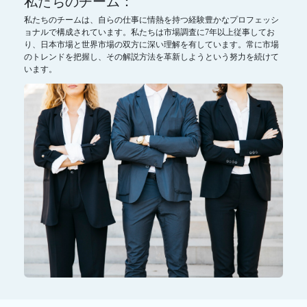
私たちのチーム：
私たちのチームは、自らの仕事に情熱を持つ経験豊かなプロフェッシ
ョナルで構成されています。私たちは市場調査に7年以上従事してお
り、日本市場と世界市場の双方に深い理解を有しています。常に市場
のトレンドを把握し、その解説方法を革新しようという努力を続けて
います。