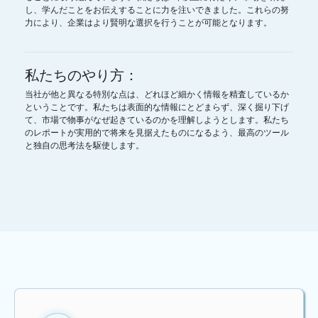
し、学んだことをお伝えすることに力を注いできました。これらの努
力により、企業はより賢明な選択を行うことが可能となります。
私たちのやり方：
当社が他と異なる特別な点は、どれほど細かく情報を精査しているか
ということです。私たちは表面的な情報にとどまらず、深く掘り下げ
て、市場で物事がなぜ起きているのかを理解しようとします。私たち
のレポートが実用的で将来を見据えたものになるよう、最高のツール
と独自の思考法を駆使します。