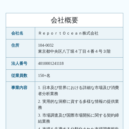
会社概要
会社名
ＲｅｐｏｒｔＯｃｅａｎ株式会社
住所
104-0032
東京都中央区八丁堀４丁目４番４号３階
法人番号
4010001241118
従業員数
150+名
事業内容
1. 日本及び世界における詳細な市場及び消費
者分析業務
2. 実用的な洞察に資する多様な情報の提供業
務
3. 市場調査及び国際市場開拓に関する契約締
結業務