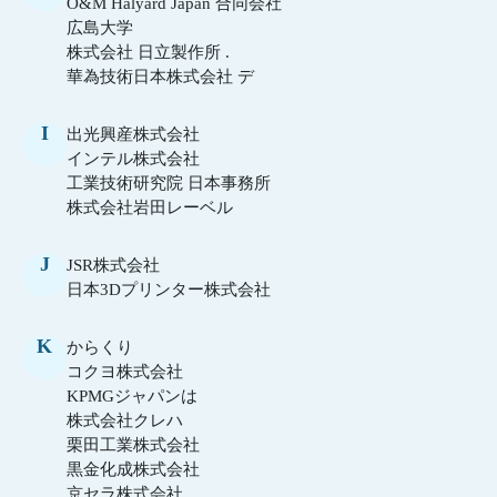
O&M Halyard Japan 合同会社
広島大学
株式会社 日立製作所 .
華為技術日本株式会社 デ
I
出光興産株式会社
インテル株式会社
工業技術研究院 日本事務所
株式会社岩田レーベル
J
JSR株式会社
日本3Dプリンター株式会社
K
からくり
コクヨ株式会社
KPMGジャパンは
株式会社クレハ
栗田工業株式会社
黒金化成株式会社
京セラ株式会社