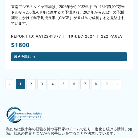
東南アジアのタイヤ市場は、2023年から2032年までに134億5,000万米
ドルから235億米ドルに達すると予測され、2024年から2032年の予測
期間にかけて年平均成長率（CAGR）が 6.41％で成長すると見込まれ
ています。
REPORT ID: AA12241377 | 10-DEC-2024 | 222 PAGES
$1800
続きを読む
‹
1
2
3
4
5
6
7
8
9
›
私たちは数十年の経験を持つ専門家のチームであり、進化し続ける情報、知
識、知恵の世界とつながるお手伝いをすることを決意しています。