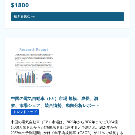
$1800
続きを読む
中国の電気自動車（EV）市場 規模、成長、洞
察、市場シェア、競合情勢、動向分析レポート
トレンドトップ
中国の電気自動車（EV）市場は、2023年から2032年までに3,034億
1,000万米ドルから7,476億米ドルに達すると予測され、2024年から
2032年の予測期間にかけて年平均成長率（CAGR）が 11％で成長する