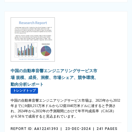
中国の自動車音響エンジニアリングサービス市
場 規模、成長、洞察、市場シェア、競争環境、
動向分析レポート
トレンドトップ
中国の自動車音響エンジニアリングサービス市場は、2023年から2032
年までに6億8,211万米ドルから12億1040万米ドルに達すると予測さ
れ、2024年から2032年の予測期間にかけて年平均成長率（CAGR）
が 6.58％で成長すると見込まれています。
REPORT ID: AA12241393 | 23-DEC-2024 | 241 PAGES