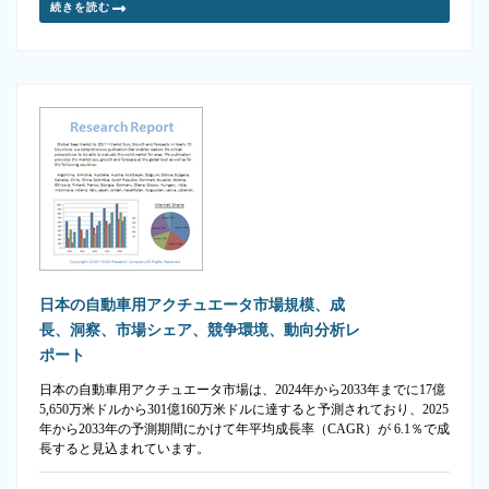
続きを読む
日本の自動車用アクチュエータ市場規模、成
長、洞察、市場シェア、競争環境、動向分析レ
ポート
日本の自動車用アクチュエータ市場は、2024年から2033年までに17億
5,650万米ドルから301億160万米ドルに達すると予測されており、2025
年から2033年の予測期間にかけて年平均成長率（CAGR）が 6.1％で成
長すると見込まれています。