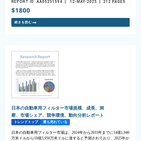
REPORT ID: AA05251594 | 12-MAY-2025 | 212 PAGES
$1800
続きを読む
日本の自動車用フィルター市場規模、成長、洞
察、市場シェア、競争環境、動向分析レポート
トレンドトップ
最も売れている
日本の自動車用フィルター市場は、2024年から2033年までに14億1,940
万米ドルから19億5,950万米ドルに達すると予測されており、2025年か