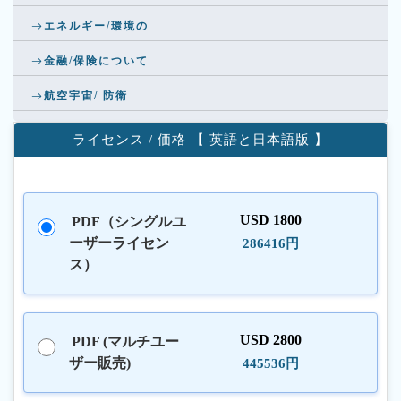
エネルギー/環境の
金融/保険について
航空宇宙/ 防衛
ライセンス / 価格 【 英語と日本語版 】
USD 1800
PDF（シングルユ
ーザーライセン
286416円
ス）
USD 2800
PDF (マルチユー
ザー販売)
445536円