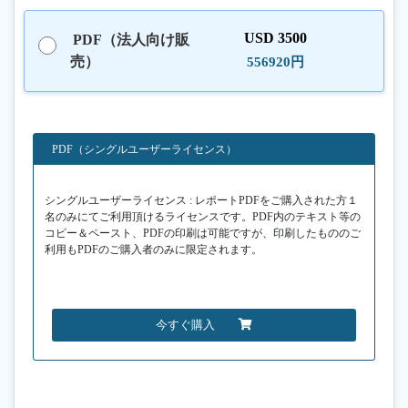
USD 3500
PDF（法人向け販
売）
556920円
PDF（シングルユーザーライセンス）
シングルユーザーライセンス : レポートPDFをご購入された方１
名のみにてご利用頂けるライセンスです。PDF内のテキスト等の
コピー＆ペースト、PDFの印刷は可能ですが、印刷したもののご
利用もPDFのご購入者のみに限定されます。
今すぐ購入