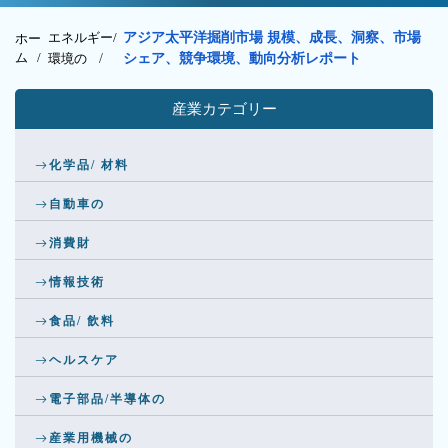
エネルギー/
アジア太平洋掘削市場 規模、成長、洞察、市場
ホー
ム /
環境の
/
シェア、競争環境、動向分析レポート
産業カテゴリー
化学品/ 材料
自動車の
消費財
情報技術
食品/ 飲料
ヘルスケア
電子部品/半導体の
産業用機械の