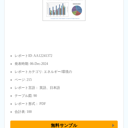
レポートID: AA12241372
発表時期: 06-Dec-2024
レポートカテゴリ: エネルギー/環境の
ページ: 215
レポート言語： 英語、日本語
テーブル図: 90
レポート形式： PDF
合計表: 100
無料サンプル