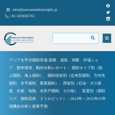
sales@panoramadatainsights.jp
+81-5050505761
アジア太平洋掘削市場 規模、成長、洞察、市場シェ
ア、競争環境、動向分析レポート： 掘削タイプ別（陸
上掘削、海上掘削）、掘削技術別（従来型掘削、方向性
掘削、水平掘削、垂直掘削）、用途別（石油・ガス探
査、生産、地熱、水井戸掘削、その他）、装置別（掘削
リグ、掘削流体、ドリルビット） - 2024年～2032年の市
場機会分析と産業予測