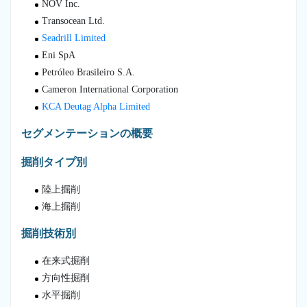
NOV Inc.
Transocean Ltd.
Seadrill Limited
Eni SpA
Petróleo Brasileiro S.A.
Cameron International Corporation
KCA Deutag Alpha Limited
セグメンテーションの概要
掘削タイプ別
陸上掘削
海上掘削
掘削技術別
在来式掘削
方向性掘削
水平掘削