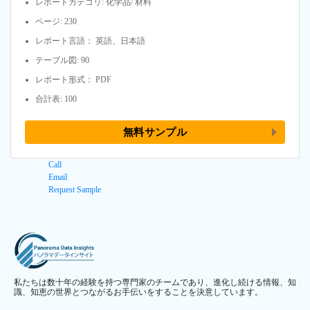
レポートカテゴリ: 化学品/ 材料
ページ: 230
レポート言語： 英語、日本語
テーブル図: 90
レポート形式： PDF
合計表: 100
無料サンプル
Call
Email
Request Sample
私たちは数十年の経験を持つ専門家のチームであり、進化し続ける情報、知
識、知恵の世界とつながるお手伝いをすることを決意しています。