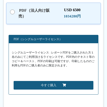
USD 6500
PDF（法人向け販
売）
1034280円
PDF（シングルユーザーライセンス）
シングルユーザーライセンス : レポートPDFをご購入された方１
名のみにてご利用頂けるライセンスです。PDF内のテキスト等の
コピー＆ペースト、PDFの印刷は可能ですが、印刷したもののご
利用もPDFのご購入者のみに限定されます。
今すぐ購入