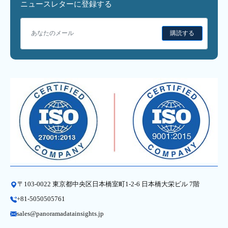
ニュースレターに登録する
購読する
〒103-0022 東京都中央区日本橋室町1-2-6 日本橋大栄ビル 7階
+81-5050505761
sales@panoramadatainsights.jp