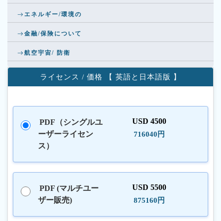
エネルギー/環境の
金融/保険について
航空宇宙/ 防衛
ライセンス / 価格 【 英語と日本語版 】
USD 4500
PDF（シングルユ
ーザーライセン
716040円
ス）
USD 5500
PDF (マルチユー
ザー販売)
875160円