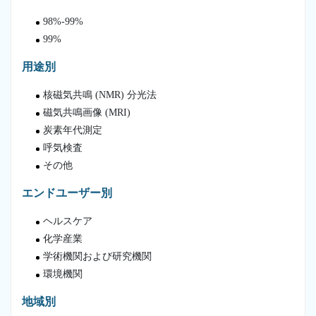
98%-99%
99%
用途別
核磁気共鳴 (NMR) 分光法
磁気共鳴画像 (MRI)
炭素年代測定
呼気検査
その他
エンドユーザー別
ヘルスケア
化学産業
学術機関および研究機関
環境機関
地域別