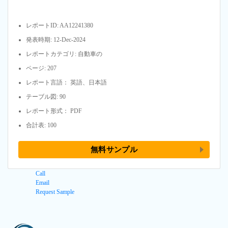
レポートID: AA12241380
発表時期: 12-Dec-2024
レポートカテゴリ: 自動車の
ページ: 207
レポート言語： 英語、日本語
テーブル図: 90
レポート形式： PDF
合計表: 100
無料サンプル
Call
Email
Request Sample