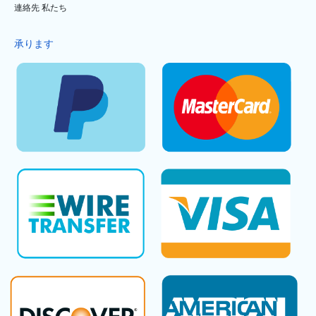
連絡先 私たち
承ります