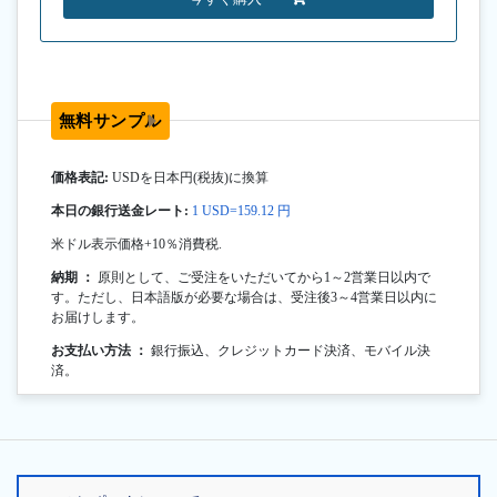
無料サンプル
価格表記:
USDを日本円(税抜)に換算
本日の銀行送金レート:
1 USD=159.12 円
米ドル表示価格+10％消費税.
納期 ：
原則として、ご受注をいただいてから1～2営業日以内で
す。ただし、日本語版が必要な場合は、受注後3～4営業日以内に
お届けします。
お支払い方法 ：
銀行振込、クレジットカード決済、モバイル決
済。