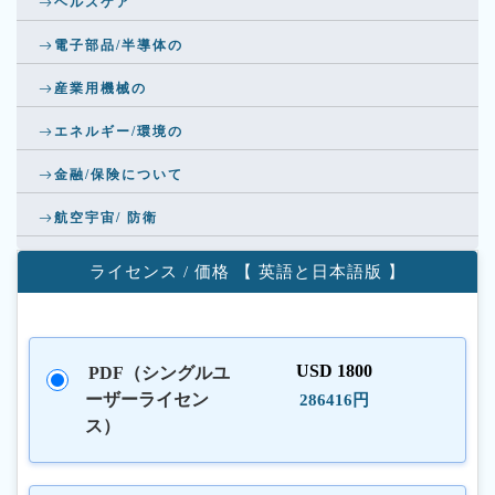
ヘルスケア
電子部品/半導体の
産業用機械の
エネルギー/環境の
金融/保険について
航空宇宙/ 防衛
ライセンス / 価格 【 英語と日本語版 】
USD 1800
PDF（シングルユ
ーザーライセン
286416円
ス）