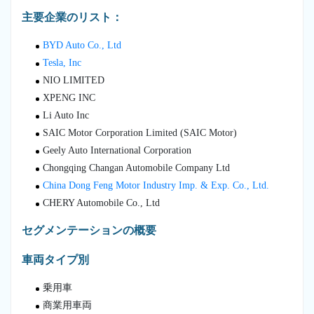
主要企業のリスト：
BYD Auto Co., Ltd
Tesla, Inc
NIO LIMITED
XPENG INC
Li Auto Inc
SAIC Motor Corporation Limited (SAIC Motor)
Geely Auto International Corporation
Chongqing Changan Automobile Company Ltd
China Dong Feng Motor Industry Imp. & Exp. Co., Ltd.
CHERY Automobile Co., Ltd
セグメンテーションの概要
車両タイプ別
乗用車
商業用車両