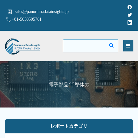
sales@panoramadatainsights.jp
+81-5050505761
電子部品/半導体の
レポートカテゴリ