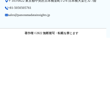
〒103-0022 東京都中央区日本橋室町1-2-6 日本橋大栄ビル 7階
+81-5050505761
sales@panoramadatainsights.jp
著作権 ©2022 無断複写・転載を禁じます