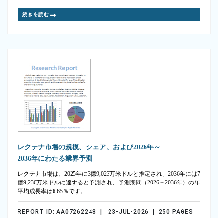
続きを読む
レクテナ市場の規模、シェア、および2026年～
2036年にわたる業界予測
レクテナ市場は、2025年に3億9,023万米ドルと推定され、2036年には7
億9,230万米ドルに達すると予測され、予測期間（2026～2036年）の年
平均成長率は6.65％です。
REPORT ID: AA07262248 | 23-JUL-2026 | 250 PAGES