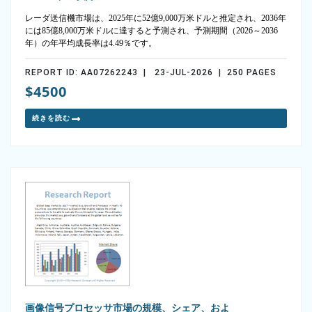
レーダ送信機市場は、2025年に52億9,000万米ドルと推定され、2036年
には85億8,000万米ドルに達すると予測され、予測期間（2026～2036
年）の年平均成長率は4.49％です。
REPORT ID: AA07262243 | 23-JUL-2026 | 250 PAGES
$4500
続きを読む
画像信号プロセッサ市場の規模、シェア、およ