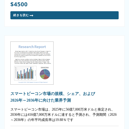
$4500
続きを読む
スマートビーコン市場の規模、シェア、および
2026年～2036年に向けた業界予測
スマートビーコン市場は、2025年に56億7,000万米ドルと推定され、
2036年には416億7,000万米ドルに達すると予測され、予測期間（2026
～2036年）の年平均成長率は19.88％です