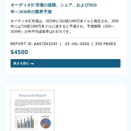
オーディオIC市場の規模、シェア、および2026
年～2036年の業界予測
オーディオIC市場は、2025年に362億3,000万米ドルと推定され、2036
年には718億3,000万米ドルに達すると予測され、予測期間（2026～
2036年）の年平均成長率は6.42％です。
REPORT ID: AA07262241 | 23-JUL-2026 | 250 PAGES
$4500
続きを読む