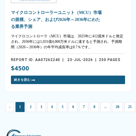
マイクロコントローラーユニット（MCU）市場
の規模、シェア、および2026年～2036年にわた
る業界予測
マイクロコントローラ（MCU）市場は、2025年に412億米ドルと推定
され、2036年には1,031億4,000万米ドルに達すると予測され、予測期
間（2026～2036年）の年平均成長率は8.7％です。
REPORT ID: AA07262240 | 23-JUL-2026 | 250 PAGES
$4500
続きを読む
‹
1
2
3
4
5
6
7
8
...
20
21