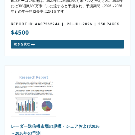
BLEビーコン市場は、2025年に23億8,920万米ドルと推定され、2036年
には303億8,839万米ドルに達すると予測され、予測期間（2026～2036
年）の年平均成長率は26.1％です
REPORT ID: AA07262244 | 23-JUL-2026 | 250 PAGES
$4500
続きを読む
レーダー送信機市場の規模・シェアおよび2026
～2036年の予測