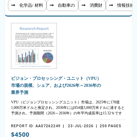
化学品/ 材料
自動車の
消費財
情報技術
ビジョン・プロセッシング・ユニット（VPU）
市場の規模、シェア、および2026年～2036年の
業界予測
VPU（ビジョンプロセッシングユニット）市場は、2025年に178億
1,000万米ドルと推定され、2036年には854億3,000万米ドルに達すると
予測され、予測期間（2026～2036年）の年平均成長率は15.32％です
REPORT ID: AA07262249 | 23-JUL-2026 | 250 PAGES
$4500