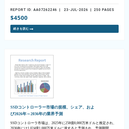
REPORT ID: AA07262246 | 23-JUL-2026 | 250 PAGES
$4500
続きを読む
SSDコントローラー市場の規模、シェア、およ
び2026年～2036年の業界予測
SSDコントローラ市場は、2025年に258億8,000万米ドルと推定され、
2036年には1,024億1,000万米ドルに達すると予測され、予測期間