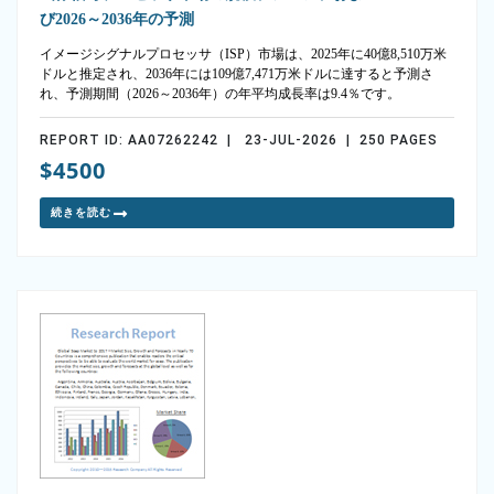
び2026～2036年の予測
イメージシグナルプロセッサ（ISP）市場は、2025年に40億8,510万米
ドルと推定され、2036年には109億7,471万米ドルに達すると予測さ
れ、予測期間（2026～2036年）の年平均成長率は9.4％です。
REPORT ID: AA07262242 | 23-JUL-2026 | 250 PAGES
$4500
続きを読む