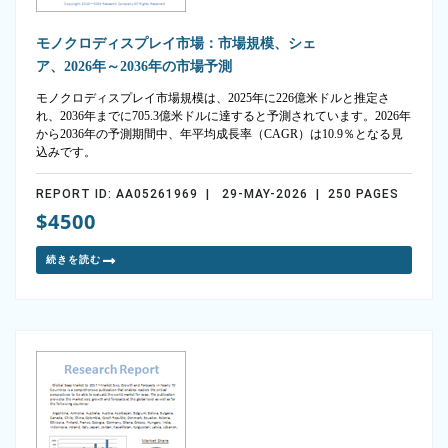
モノクロディスプレイ市場：市場規模、シェ
ア、2026年～2036年の市場予測
モノクロディスプレイ市場規模は、2025年に226億米ドルと推定さ
れ、2036年までに705.3億米ドルに達すると予測されています。2026年
から2036年の予測期間中、年平均成長率（CAGR）は10.9％となる見
込みです。
REPORT ID: AA05261969 | 29-MAY-2026 | 250 PAGES
$4500
続きを読む