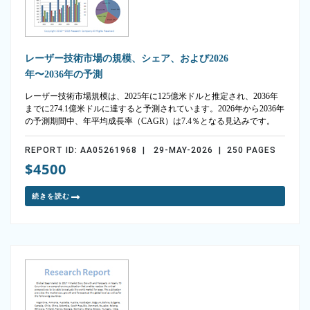
レーザー技術市場の規模、シェア、および2026
年〜2036年の予測
レーザー技術市場規模は、2025年に125億米ドルと推定され、2036年
までに274.1億米ドルに達すると予測されています。2026年から2036年
の予測期間中、年平均成長率（CAGR）は7.4％となる見込みです。
REPORT ID: AA05261968 | 29-MAY-2026 | 250 PAGES
$4500
続きを読む