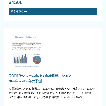
$4500
続きを読む
位置追跡システム市場：市場規模、シェア、
2026年～2036年の予測
位置追跡システム市場は、2025年に448億米ドルと推定され、2036年
までに1,087億9,000万米ドルに達すると予測されており、予測期間
（2026年～2036年）において年平均成長率（CAGR）8.4％