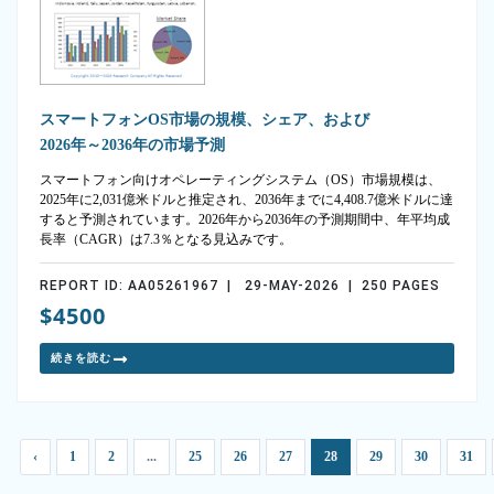
スマートフォンOS市場の規模、シェア、および
2026年～2036年の市場予測
スマートフォン向けオペレーティングシステム（OS）市場規模は、
2025年に2,031億米ドルと推定され、2036年までに4,408.7億米ドルに達
すると予測されています。2026年から2036年の予測期間中、年平均成
長率（CAGR）は7.3％となる見込みです。
REPORT ID: AA05261967 | 29-MAY-2026 | 250 PAGES
$4500
続きを読む
‹
1
2
...
25
26
27
28
29
30
31