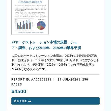
AIオーケストレーション市場の規模・シェ
ア・調査、および2026年～2036年の業界予測
人工知能オーケストレーション市場は、2025年に143億8,000万米
ドルと推定され、2036年までに1,218億3,000万米ドルに達すると予
測されており、予測期間（2026年～2036年）の年平均成長率は
21.44％となる見込みです。
REPORT ID: AA07262281 | 29-JUL-2026 | 250
PAGES
$4500
続きを読む