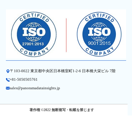
〒103-0022 東京都中央区日本橋室町1-2-6 日本橋大栄ビル 7階
+81-5050505761
sales@panoramadatainsights.jp
著作権 ©2022 無断複写・転載を禁じます