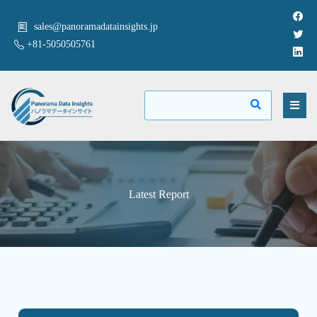
sales@panoramadatainsights.jp
+81-5050505761
Latest Report