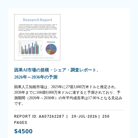
因果AI市場の規模・シェア・調査レポート、
2026年～2036年の予測
因果人工知能市場は、2025年に27億3,000万米ドルと推定され、
2036年までに166億9,000万米ドルに達すると予測されており、予
測期間（2026年～2036年）の年平均成長率は17.90％となる見込み
です。
REPORT ID: AA07262287 | 29-JUL-2026 | 250
PAGES
$4500