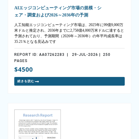
AIエッジコンピューティング市場の規模・シ
ェア・調査および2026～2036年の予測
人工知能エッジコンピューティング市場は、2025年に99億9,000万
米ドルと推定され、2036年までに2,758億4,000万米ドルに達すると
予測されており、予測期間（2026年～2036年）の年平均成長率は
35.21％となる見込みです
REPORT ID: AA07262283 | 29-JUL-2026 | 250
PAGES
$4500
続きを読む