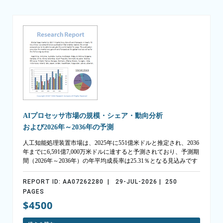
AIプロセッサ市場の規模・シェア・動向分析
および2026年～2036年の予測
人工知能処理装置市場は、2025年に551億米ドルと推定され、2036
年までに6,591億7,000万米ドルに達すると予測されており、予測期
間（2026年～2036年）の年平均成長率は25.31％となる見込みです
REPORT ID: AA07262280 | 29-JUL-2026 | 250
PAGES
$4500