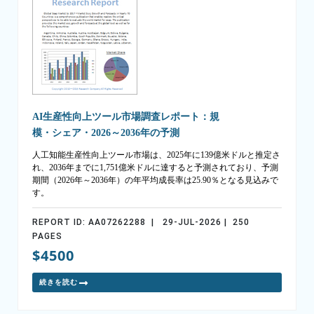
AI生産性向上ツール市場調査レポート：規
模・シェア・2026～2036年の予測
人工知能生産性向上ツール市場は、2025年に139億米ドルと推定さ
れ、2036年までに1,751億米ドルに達すると予測されており、予測
期間（2026年～2036年）の年平均成長率は25.90％となる見込みで
す。
REPORT ID: AA07262288 | 29-JUL-2026 | 250
PAGES
$4500
続きを読む