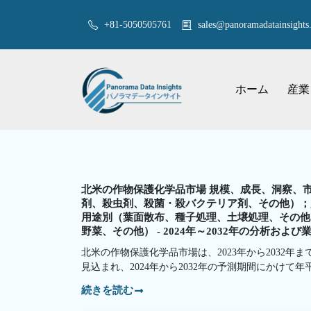
+81-5050505761
sales@panoramadatainsights.
ホーム
産業
北米の作物保護化学品市場 規模、成長、洞察、
剤、殺虫剤、殺菌・殺バクテリア剤、その他）；
用途別（葉面散布、種子処理、土壌処理、その他
野菜、その他） - 2024年～2032年の分析および
北米の作物保護化学品市場は、2023年から2032年まで
見込まれ、2024年から2032年の予測期間にかけて年
続きを読む