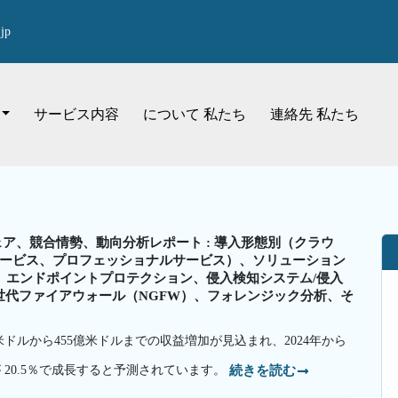
jp
サービス内容
について 私たち
連絡先 私たち
ア、競合情勢、動向分析レポート : 導入形態別（クラウ
ービス、プロフェッショナルサービス）、ソリューション
、エンドポイントプロテクション、侵入検知システム/侵入
次世代ファイアウォール（NGFW）、フォレンジック分析、そ
億米ドルから455億米ドルまでの収益増加が見込まれ、2024年から
が 20.5％で成長すると予測されています。
続きを読む