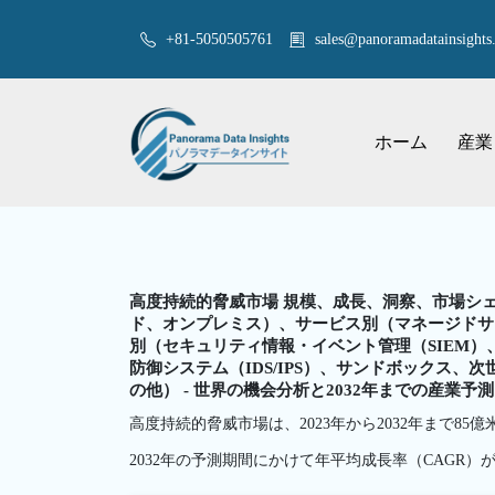
+81-5050505761
sales@panoramadatainsights.
ホーム
産業
高度持続的脅威市場 規模、成長、洞察、市場シェ
ド、オンプレミス）、サービス別（マネージドサ
別（セキュリティ情報・イベント管理（SIEM）
防御システム（IDS/IPS）、サンドボックス、
の他） - 世界の機会分析と2032年までの産業予測
高度持続的脅威市場は、2023年から2032年まで85
2032年の予測期間にかけて年平均成長率（CAGR）