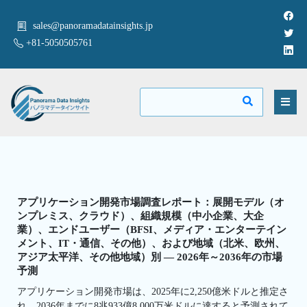
sales@panoramadatainsights.jp
+81-5050505761
アプリケーション開発市場調査レポート：展開モデル（オ
ンプレミス、クラウド）、組織規模（中小企業、大企
業）、エンドユーザー（BFSI、メディア・エンターテイン
メント、IT・通信、その他）、および地域（北米、欧州、
アジア太平洋、その他地域）別 — 2026年～2036年の市場
予測
アプリケーション開発市場は、2025年に2,250億米ドルと推定さ
れ、2036年までに8兆933億8,000万米ドルに達すると予測されて