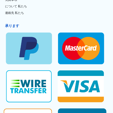
について 私たち
連絡先 私たち
承ります