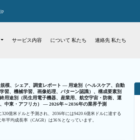
jp
サービス内容
について 私たち
連絡先 私たち
規模、シェア、調査レポート — 用途別（ヘルスケア、自動
学習、機械学習、画像処理、パターン認識）、構成要素別
終用途別（民生用電子機器、産業用、航空宇宙・防衛、運
東・アフリカ） — 2026年～2036年の業界予測
20億米ドルと予測され、2036年には9420.6億米ドルに達する
中に年平均成長率（CAGR）は36％となっています。