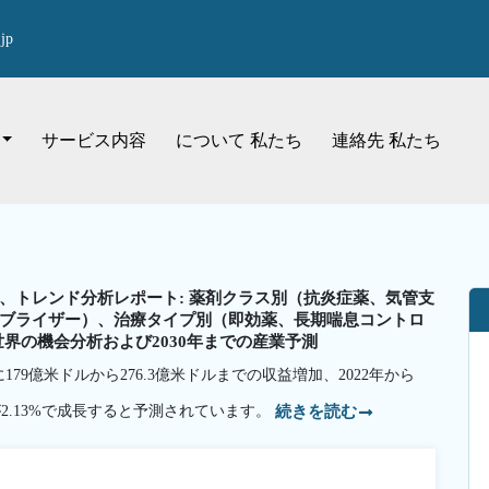
jp
サービス内容
について 私たち
連絡先 私たち
、トレンド分析レポート: 薬剤クラス別（抗炎症薬、気管支
ブライザー）、治療タイプ別（即効薬、長期喘息コントロ
界の機会分析および2030年までの産業予測
179億米ドルから276.3億米ドルまでの収益増加、2022年から
が2.13%で成長すると予測されています。
続きを読む