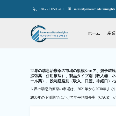
+81-5050505761
sales@panoramadatainsights.
ホーム
産業
世界の喘息治療薬の市場の規模シェア、競争環境
拡張薬、併用療法）、製品タイプ別（吸入器、ネ
ール薬）、投与経路別（吸入、口腔、非経口）-世
世界の喘息治療薬の市場は、2021年から2030年までに
2030年の予測期間にかけて年平均成長率（CAGR）