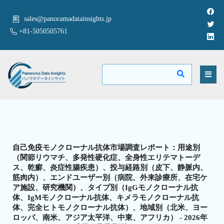
sales@panoramadatainsights.jp
+81-5050505761
自己免疫モノクローナル抗体市場調査レポート：用途別
（関節リウマチ、多発性硬化症、全身性エリテマトーデ
ス、乾癬、炎症性腸疾患）、投与経路別（皮下、静脈内、
筋肉内）、エンドユーザー別（病院、外来診療所、在宅ケ
ア施設、研究機関）、タイプ別（IgGモノクローナル抗
体、IgMモノクローナル抗体、キメラモノクローナル抗
体、完全ヒトモノクローナル抗体）、地域別（北米、ヨー
ロッパ、南米、アジア太平洋、中東、アフリカ） - 2026年