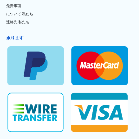
免責事項
について 私たち
連絡先 私たち
承ります