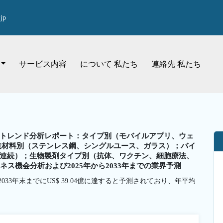
jp
サービス内容
について 私たち
連絡先 私たち
トレンド分析レポート：タイプ別（モバイルアプリ、ウェ
造材料別（ステンレス鋼、シングルユース、ガラス）；バイ
連続）；生物製剤タイプ別（抗体、ワクチン、細胞療法、
ネス機会分析および2025年から2033年までの業界予測
ら2033年末までにUS$ 39.04億に達すると予測されており、年平均