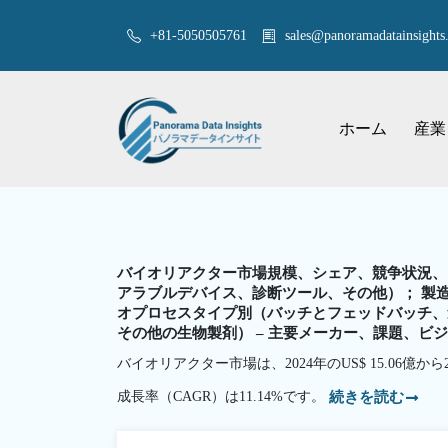
+81-5050505761
sales@panoramadatainsights.
ホーム
産業
バイオリアクター市場規模、シェア、競争状況、
アラブルデバイス、診断ツール、その他）； 製
オプロセスタイプ別（バッチとフェッドバッチ、
その他の生物製剤） – 主要メーカー、課題、ビジ
バイオリアクター市場は、2024年のUS$ 15.06億か
成長率（CAGR）は11.14%です。
続きを読む