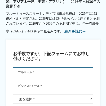
米、アジア太平洋、中東・アフリカ）— 2026年～2036年の
業界予測
ブルートゥーススマートレディ市場市場規模は、2025年に152
億米ドルと推定され、2036年には334.7億米ドルに達すると予測
されています。2026年から2036年の予測期間中に、年平均成長
率（CAGR）7.44%を示す見込みです。
続きを読む
お手数ですが、下記フォームにてお申し
付けください。