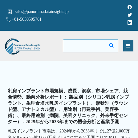
sales@panoramadatainsights.jp
+81-5050505761
乳房インプラント市場規模、成長、洞察、市場シェア、競
合情勢、動向分析レポート： 製品別（シリコン乳房インプ
ラント、生理食塩水乳房インプラント）、形状別（ラウン
ド型、アナトミカル型）、用途別（再建手術、美容手
術）、最終用途別（病院、美容クリニック、外来手術セン
ター） - 2025年から2033年までの機会分析と産業予測
乳房インプラント市場は、2024年から2033年までに27億2,000万
米ドルから52億3,000万米ドルに達すると予測されており、2025