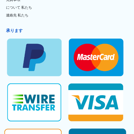
について 私たち
連絡先 私たち
承ります