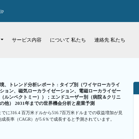
jp
サービス内容
について 私たち
連絡先 私たち
、トレンド分析レポート : タイプ別（ワイヤローカライ
ション、磁気ローカライゼーション、電磁ローカライゼー
（ルンペクトミー））；エンドユーザー別（病院＆クリニ
他） 2031年までの世界機会分析と産業予測
でに316.4 百万米ドルから516.7百万米ドルまでの収益増加が見
平均成長率（CAGR）が5.6％で成長すると予測されています。