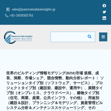
sales@panoramadatainsights.jp
+81-5050505761
世界のビルディング情報モデリング(BIM)市場 規模、成
長、洞察、市場シェア、競合情勢、動向分析レポート： ソ
リューションタイプ別（ソフトウェア、サービス）、プロ
ジェクトタイプ別（建設前、建設中、運用中）、展開タイ
プ別（オンプレミス、クラウドベース）、建物タイプ別
（住宅、商業、産業、公共インフラ、その他）、用途別
（建設＆設計、プランニング＆モデリング、資産管理ビル
システム分析＆メンテナンススケジューリング、その