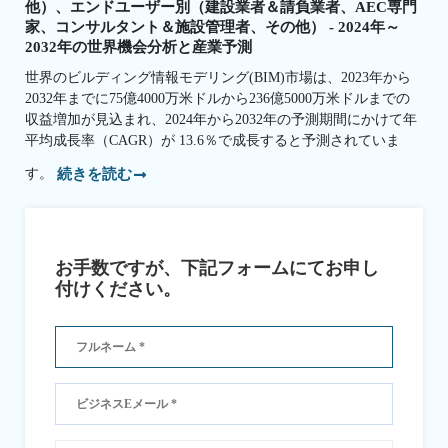
他）、エンドユーザー別（建設業者＆請負業者、AEC専門
家、コンサルタント＆施設管理者、その他） - 2024年～
2032年の世界機会分析と産業予測
世界のビルディング情報モデリング(BIM)市場は、2023年から
2032年までに75億4000万米ドルから236億5000万米ドルまでの
収益増加が見込まれ、2024年から2032年の予測期間にかけて年
平均成長率（CAGR）が 13.6％で成長すると予測されていま
す。
続きを読む
お手数ですが、下記フォームにてお申し
付けください。