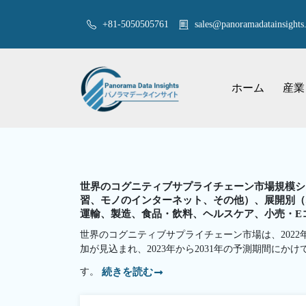
+81-5050505761
sales@panoramadatainsights.
ホーム
産業
世界のコグニティブサプライチェーン市場規模シ
習、モノのインターネット、その他）、展開別（
運輸、製造、食品・飲料、ヘルスケア、小売・Eコマ
世界のコグニティブサプライチェーン市場は、2022年か
加が見込まれ、2023年から2031年の予測期間にかけ
す。
続きを読む