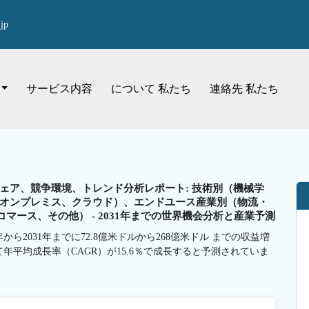
jp
サービス内容
について 私たち
連絡先 私たち
ェア、競争環境、トレンド分析レポート: 技術別（機械学
オンプレミス、クラウド）、エンドユース産業別（物流・
ース、その他） - 2031年までの世界機会分析と産業予測
ら2031年までに72.8億米ドルから268億米ドル までの収益増
て年平均成長率（CAGR）が15.6％で成長すると予測されていま