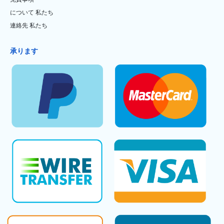
について 私たち
連絡先 私たち
承ります