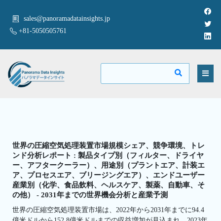
sales@panoramadatainsights.jp
+81-5050505761
世界の圧縮空気処理装置市場規模シェア、競争環境、トレ
ンド分析レポート : 製品タイプ別（フィルター、ドライヤ
ー、アフタークーラー）、用途別（プラントエア、計装エ
ア、プロセスエア、ブリージングエア）、エンドユーザー
産業別（化学、食品飲料、ヘルスケア、製薬、自動車、そ
の他） - 2031年までの世界機会分析と産業予測
世界の圧縮空気処理装置市場は、2022年から2031年までに94.4
億米ドルから152.8億米ドルまでの収益増加が見込まれ、2023年