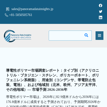
sales@panoramadatainsights.jp
+81-5050505761
導電性ポリマー市場調査レポート：タイプ別（アクリロニ
トリル・ブタジエン・スチレン、ポリカーボネート、ポリ
フェニレン系樹脂）、用途別（コンデンサ、帯電防止包
装、電池）、および地域別（北米、欧州、アジア太平洋、
その他地域）— 市場予測 2026-2036年
導電性ポリマー市場は、2026年に82.9億米ドルから2036年には
176.8億米ドルに成長すると予測されており、予測期間2026年か
ら2036年の間に年平均成長率（CAGR）は7.86％です。導電性