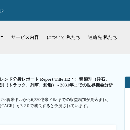
jp
サービス内容
について 私たち
連絡先 私たち
レポート Report Title H2 *： 種類別（砕石、
（トラック、列車、船舶） - 2031年までの世界機会分析
,753億米ドルから6,230億米ドル までの収益増加が見込まれ、
（CAGR）が5.2％で成長すると予測されています。