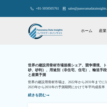
+81-5050505761
sales@panoramadatainsights.
ホーム
産業
世界の建設用骨材市場規模シェア、競争環境、トレンド分析
砂、砂利）、用途別（非住宅、住宅）、輸送手段別
と産業予測
世界の建設用骨材市場は、2022年から2031年までに3
2023年から2031年の予測期間にかけて年平均成長率
続きを読む