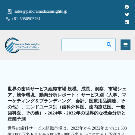
sales@panoramadatainsights.jp
+81-5050505761
世界の歯科サービス組織市場 規模、成長、洞察、市場シェ
ア、競争環境、動向分析レポート： サービス別（人事、マ
ーケティング＆ブランディング、会計、医療用品調達、そ
の他）、エンドユース別（歯科外科医、歯内療法医、一般
歯科医、その他） - 2024年～2032年の世界的な機会分析と
産業予測
世界の歯科サービス組織市場は、2023年から2032年までに1,393
億4,000万米ドルから6,003億5,000万米ドルに達すると予測され