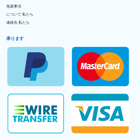
免責事項
について 私たち
連絡先 私たち
承ります