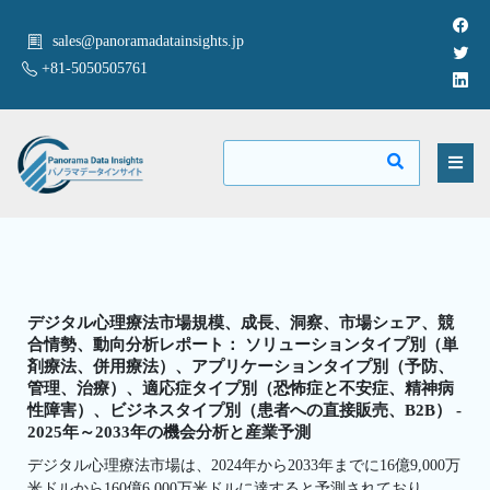
sales@panoramadatainsights.jp
+81-5050505761
デジタル心理療法市場規模、成長、洞察、市場シェア、競
合情勢、動向分析レポート： ソリューションタイプ別（単
剤療法、併用療法）、アプリケーションタイプ別（予防、
管理、治療）、適応症タイプ別（恐怖症と不安症、精神病
性障害）、ビジネスタイプ別（患者への直接販売、B2B） -
2025年～2033年の機会分析と産業予測
デジタル心理療法市場は、2024年から2033年までに16億9,000万
米ドルから160億6,000万米ドルに達すると予測されており、