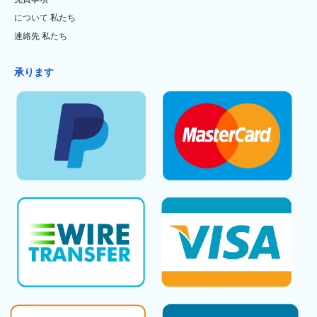
について 私たち
連絡先 私たち
承ります