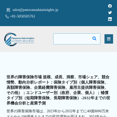
sales@panoramadatainsights.jp
+81-5050505761
世界の障害保険市場 規模、成長、洞察、市場シェア、競合
情勢、動向分析レポート：保険タイプ別（個人障害保険、
高額障害保険、企業経費障害保険、雇用主提供障害保険、
その他）；エンドユーザー別（政府、企業、個人）；補償
タイプ別（短期障害保険、長期障害保険）-2032年までの世
界機会分析と産業予測
世界の障害保険市場は、2023年から2032年までに40億8000万米
ドルから106億米ドルまでの収益増加が見込まれ、2024年から