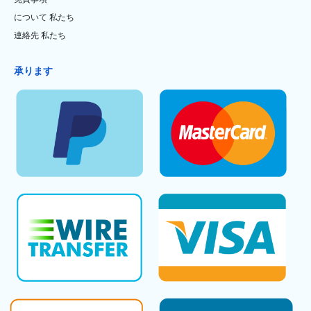
について 私たち
連絡先 私たち
承ります