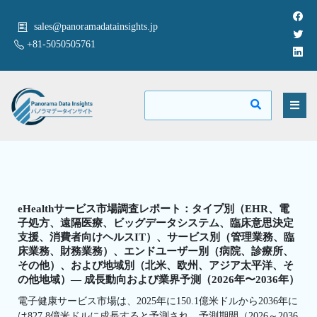
sales@panoramadatainsights.jp
+81-5050505761
eHealthサービス市場調査レポート：タイプ別（EHR、電
子処方、遠隔医療、ビッグデータシステム、臨床意思決定
支援、消費者向けヘルスIT）、サービス別（管理業務、臨
床業務、財務業務）、エンドユーザー別（病院、診療所、
その他）、および地域別（北米、欧州、アジア太平洋、そ
の他地域）— 成長動向および業界予測（2026年〜2036年）
電子健康サービス市場は、2025年に150.1億米ドルから2036年に
は827.8億米ドルに成長すると予測され、予測期間（2026～2036