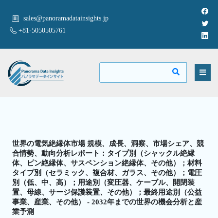
sales@panoramadatainsights.jp
+81-5050505761
世界の電気絶縁体市場 規模、成長、洞察、市場シェア、競
合情勢、動向分析レポート：タイプ別（シャックル絶縁
体、ピン絶縁体、サスペンション絶縁体、その他）；材料
タイプ別（セラミック、複合材、ガラス、その他）；電圧
別（低、中、高）；用途別（変圧器、ケーブル、開閉装
置、母線、サージ保護装置、その他）；最終用途別（公益
事業、産業、その他） - 2032年までの世界の機会分析と産
業予測