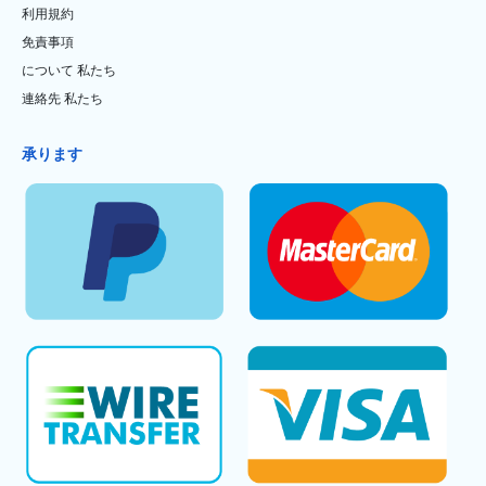
利用規約
免責事項
について 私たち
連絡先 私たち
承ります