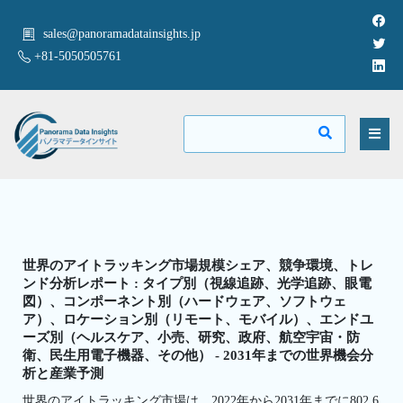
sales@panoramadatainsights.jp
+81-5050505761
世界のアイトラッキング市場規模シェア、競争環境、トレ
ンド分析レポート : タイプ別（視線追跡、光学追跡、眼電
図）、コンポーネント別（ハードウェア、ソフトウェ
ア）、ロケーション別（リモート、モバイル）、エンドユ
ーズ別（ヘルスケア、小売、研究、政府、航空宇宙・防
衛、民生用電子機器、その他） - 2031年までの世界機会分
析と産業予測
世界のアイトラッキング市場は、2022年から2031年までに802.6