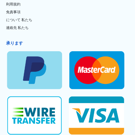
利用規約
免責事項
について 私たち
連絡先 私たち
承ります