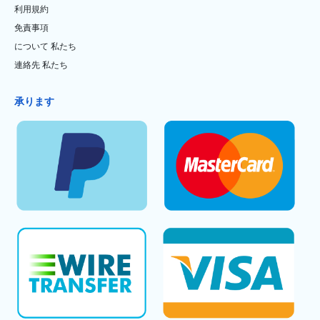
利用規約
免責事項
について 私たち
連絡先 私たち
承ります