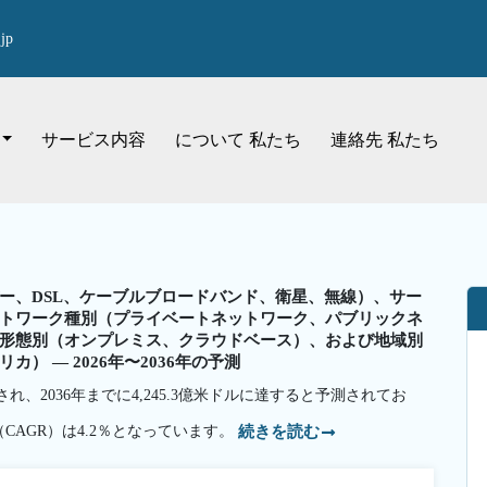
jp
サービス内容
について 私たち
連絡先 私たち
ー、DSL、ケーブルブロードバンド、衛星、無線）、サー
トワーク種別（プライベートネットワーク、パブリックネ
形態別（オンプレミス、クラウドベース）、および地域別
 — 2026年〜2036年の予測
され、2036年までに4,245.3億米ドルに達すると予測されてお
（CAGR）は4.2％となっています。
続きを読む