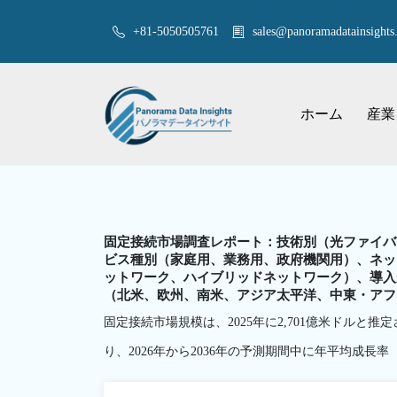
+81-5050505761
sales@panoramadatainsights.
ホーム
産業
固定接続市場調査レポート：技術別（光ファイバ
ビス種別（家庭用、業務用、政府機関用）、ネッ
ットワーク、ハイブリッドネットワーク）、導入
（北米、欧州、南米、アジア太平洋、中東・アフリカ）
固定接続市場規模は、2025年に2,701億米ドルと推定
り、2026年から2036年の予測期間中に年平均成長率