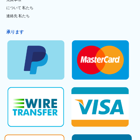
について 私たち
連絡先 私たち
承ります