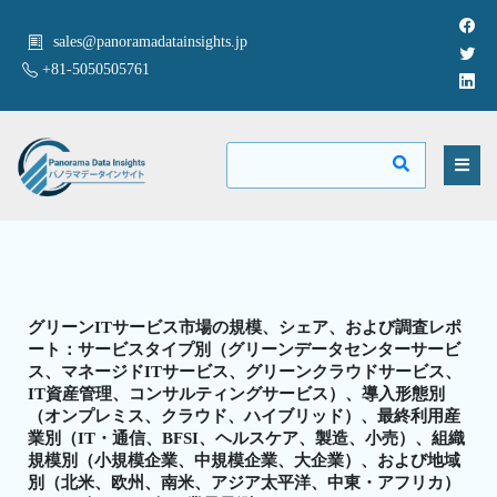
sales@panoramadatainsights.jp
+81-5050505761
グリーンITサービス市場の規模、シェア、および調査レポ
ート：サービスタイプ別（グリーンデータセンターサービ
ス、マネージドITサービス、グリーンクラウドサービス、
IT資産管理、コンサルティングサービス）、導入形態別
（オンプレミス、クラウド、ハイブリッド）、最終利用産
業別（IT・通信、BFSI、ヘルスケア、製造、小売）、組織
規模別（小規模企業、中規模企業、大企業）、および地域
別（北米、欧州、南米、アジア太平洋、中東・アフリカ）