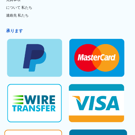
について 私たち
連絡先 私たち
承ります