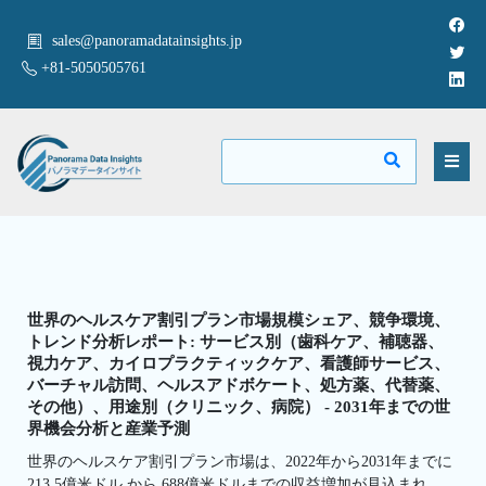
sales@panoramadatainsights.jp
+81-5050505761
世界のヘルスケア割引プラン市場規模シェア、競争環境、
トレンド分析レポート: サービス別（歯科ケア、補聴器、
視力ケア、カイロプラクティックケア、看護師サービス、
バーチャル訪問、ヘルスアドボケート、処方薬、代替薬、
その他）、用途別（クリニック、病院） - 2031年までの世
界機会分析と産業予測
世界のヘルスケア割引プラン市場は、2022年から2031年までに
213.5億米ドル から 688億米ドルまでの収益増加が見込まれ、