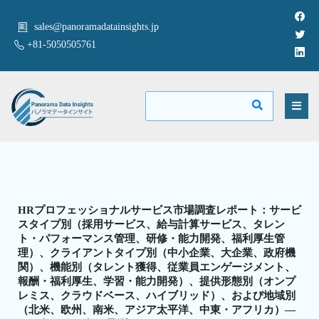
sales@panoramadatainsights.jp
+81-5050505761
HRプロフェッショナルサービス市場調査レポート：サービ
スタイプ別（採用サービス、給与計算サービス、タレン
ト・パフォーマンス管理、研修・能力開発、福利厚生管
理）、クライアントタイプ別（中小企業、大企業、政府機
関）、機能別（タレント獲得、従業員エンゲージメント、
報酬・福利厚生、学習・能力開発）、提供形態別（オンプ
レミス、クラウドベース、ハイブリッド）、および地域別
（北米、欧州、南米、アジア太平洋、中東・アフリカ）—