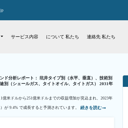
jp
サービス内容
について 私たち
連絡先 私たち
ンド分析レポート： 坑井タイプ別（水平、垂直）、技術別
別（シェールガス、タイトオイル、タイトガス） 2031年
2.1億米ドルから251億米ドルまでの収益増加が見込まれ、2023年
）が 9.4% で成長すると予測されています。
続きを読む