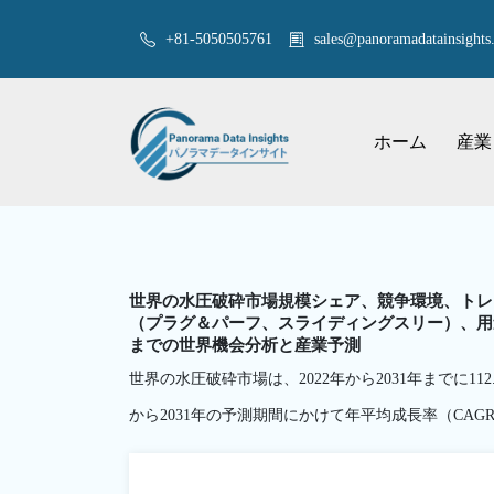
+81-5050505761
sales@panoramadatainsights.
ホーム
産業
世界の水圧破砕市場規模シェア、競争環境、トレ
（プラグ＆パーフ、スライディングスリー）、用途
までの世界機会分析と産業予測
世界の水圧破砕市場は、2022年から2031年までに11
から2031年の予測期間にかけて年平均成長率（CAGR