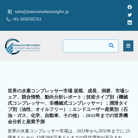
sales@panoramadatainsights.jp
+81-5050505761
世界の水素コンプレッサー市場 規模、成長、洞察、市場シ
ェア、競合情勢、動向分析レポート：技術タイプ別（機械
式コンプレッサー、非機械式コンプレッサー）；潤滑タイ
プ別（油性、オイルフリー）；エンドユーザー産業別（石
油・ガス、化学、自動車、その他） - 2032年までの世界機
会分析と産業予測
世界の水素コンプレッサー市場は、2023年から2032年までに 23
億米ドル から 32億7000万米ドルまでの収益増加が見込まれ、