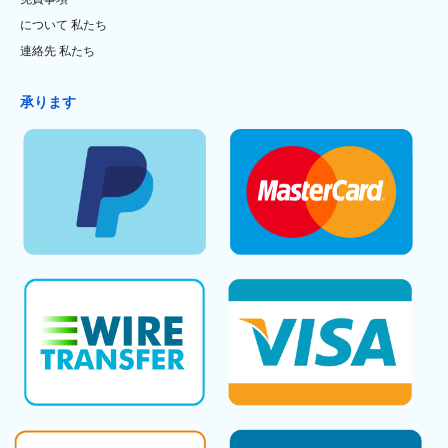
について 私たち
連絡先 私たち
承ります