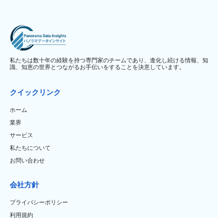
私たちは数十年の経験を持つ専門家のチームであり、進化し続ける情報、知
識、知恵の世界とつながるお手伝いをすることを決意しています。
クイックリンク
ホーム
業界
サービス
私たちについて
お問い合わせ
会社方針
プライバシーポリシー
利用規約