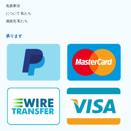
免責事項
について 私たち
連絡先 私たち
承ります