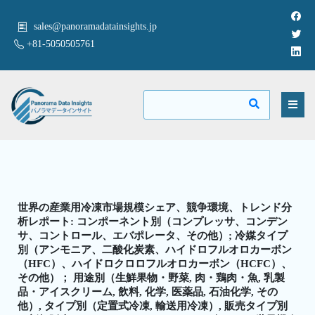
sales@panoramadatainsights.jp
+81-5050505761
世界の産業用冷凍市場規模シェア、競争環境、トレンド分
析レポート: コンポーネント別（コンプレッサ、コンデン
サ、コントロール、エバポレータ、その他）; 冷媒タイプ
別（アンモニア、二酸化炭素、ハイドロフルオロカーボン
（HFC）、ハイドロクロロフルオロカーボン（HCFC）、
その他）； 用途別（生鮮果物・野菜, 肉・鶏肉・魚, 乳製
品・アイスクリーム, 飲料, 化学, 医薬品, 石油化学, その
他）, タイプ別（定置式冷凍, 輸送用冷凍）, 販売タイプ別