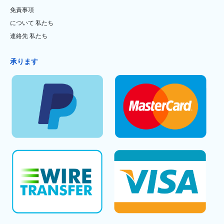
免責事項
について 私たち
連絡先 私たち
承ります