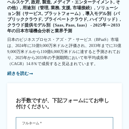
ヘルスケア, 政府, 製造, メディア・エンターテイメント, そ
の他）, 用途別（管理, 業務, 支援, 市場接続）, ソリューシ
ョン別（サービス, プラットフォーム）, 導入モデル別（パ
ブリッククラウド, プライベートクラウド, ハイブリッド）,
クラウド提供モデル別（Saas, Paas, Iaas） - 2025年～2033
年の日本市場機会分析と業界予測
日本のビジネスプロセス・アズ・ア・サービス（BPaaS）市場
は、2024年に31億9,000万米ドルと評価され、2033年までに31億
9,000万米ドルから110億6,000万米ドルに達すると予測されてお
り、2025年から2033年の予測期間において年平均成長率
（CAGR）14.8％で成長すると見込まれています。
続きを読む
お手数ですが、下記フォームにてお申し
付けください。