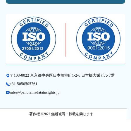
〒103-0022 東京都中央区日本橋室町1-2-6 日本橋大栄ビル 7階
+81-5050505761
sales@panoramadatainsights.jp
著作権 ©2022 無断複写・転載を禁じます