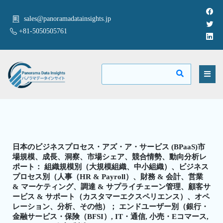
sales@panoramadatainsights.jp
+81-5050505761
日本のビジネスプロセス・アズ・ア・サービス (BPaaS)市
場規模、成長、洞察、市場シェア、競合情勢、動向分析レ
ポート： 組織規模別（大規模組織、中小組織）、ビジネス
プロセス別（人事（HR & Payroll）、財務 & 会計、営業
& マーケティング、調達 & サプライチェーン管理、顧客サ
ービス & サポート（カスタマーエクスペリエンス）、オペ
レーション、分析、その他）； エンドユーザー別（銀行・
金融サービス・保険（BFSI）, IT・通信, 小売・Eコマース,