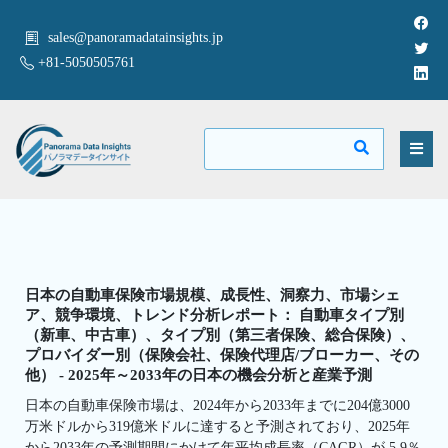
sales@panoramadatainsights.jp
+81-5050505761
日本の自動車保険市場規模、成長性、洞察力、市場シェ
ア、競争環境、トレンド分析レポート： 自動車タイプ別
（新車、中古車）、タイプ別（第三者保険、総合保険）、
プロバイダー別（保険会社、保険代理店/ブローカー、その
他） - 2025年～2033年の日本の機会分析と産業予測
日本の自動車保険市場は、2024年から2033年までに204億3000
万米ドルから319億米ドルに達すると予測されており、2025年
から2033年の予測期間にかけて年平均成長率（CAGR）が 5.9％