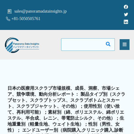
sales@panoramadatainsights.jp
+81-5050505761
日本の医療用スクラブ市場規模、成長、洞察、市場シェ
ア、競争環境、動向分析レポート： 製品タイプ別（スクラ
ブセット、スクラブトップス、スクラブボトムとスカー
ト、スクラブジャケット、その他）；使用性別（使い捨
て、再利用可能）；素材別（綿、ポリエステル、綿ポリエ
ステル、半合成、レニン、帯電防止シルク、その他）；生
地重量別（軽量生地、ウェイト生地）；性別（男性、女
性）； エンドユーザー別（病院購入,クリニック購入,診断