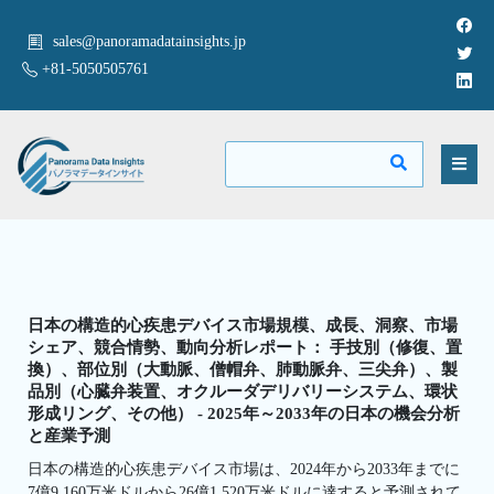
sales@panoramadatainsights.jp
+81-5050505761
日本の構造的心疾患デバイス市場規模、成長、洞察、市場
シェア、競合情勢、動向分析レポート： 手技別（修復、置
換）、部位別（大動脈、僧帽弁、肺動脈弁、三尖弁）、製
品別（心臓弁装置、オクルーダデリバリーシステム、環状
形成リング、その他） - 2025年～2033年の日本の機会分析
と産業予測
日本の構造的心疾患デバイス市場は、2024年から2033年までに
7億9,160万米ドルから26億1,520万米ドルに達すると予測されて