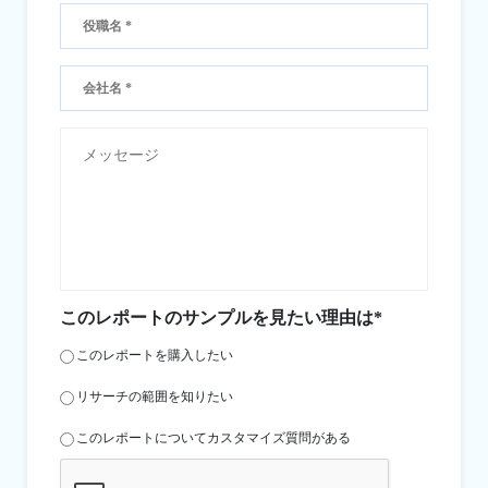
このレポートのサンプルを見たい理由は*
このレポートを購入したい
リサーチの範囲を知りたい
このレポートについてカスタマイズ質問がある