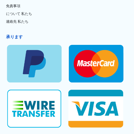
免責事項
について 私たち
連絡先 私たち
承ります