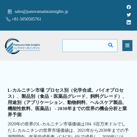
sales@panoramadatainsights.jp
+81-5050505761
L-カルニチン市場 プロセス別（化学合成、バイオプロセ
ス）、製品別（食品・医薬品グレード、飼料グレード）、
用途別（アプリケーション、動物飼料、ヘルスケア製品、
機能性飲料、医薬品） - 2030年までの世界の機会分析と業
界予測
2020年の世界のL-カルニチン市場価値は184. 6百万米ドルでし
た.L-カルニチンの世界市場価値は、2021年から2030年までの予
測期間中、年平均成長率（CAGR）6%で成長し、2030年には